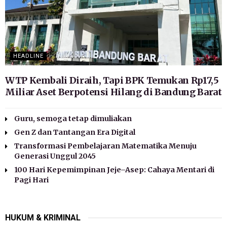
HEADLINE
WTP Kembali Diraih, Tapi BPK Temukan Rp17,5
Miliar Aset Berpotensi Hilang di Bandung Barat
Guru, semoga tetap dimuliakan
Gen Z dan Tantangan Era Digital
Transformasi Pembelajaran Matematika Menuju
Generasi Unggul 2045
100 Hari Kepemimpinan Jeje–Asep: Cahaya Mentari di
Pagi Hari
HUKUM & KRIMINAL