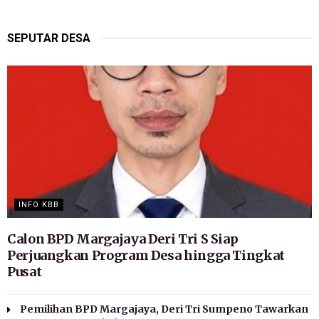
SEPUTAR DESA
INFO KBB
Calon BPD Margajaya Deri Tri S Siap
Perjuangkan Program Desa hingga Tingkat
Pusat
Pemilihan BPD Margajaya, Deri Tri Sumpeno Tawarkan