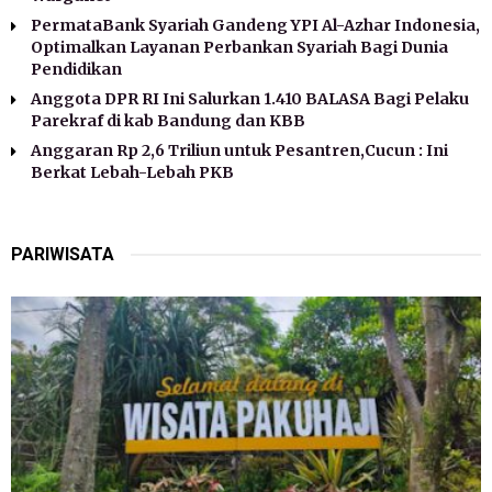
PermataBank Syariah Gandeng YPI Al-Azhar Indonesia,
Optimalkan Layanan Perbankan Syariah Bagi Dunia
Pendidikan
Anggota DPR RI Ini Salurkan 1.410 BALASA Bagi Pelaku
Parekraf di kab Bandung dan KBB
Anggaran Rp 2,6 Triliun untuk Pesantren,Cucun : Ini
Berkat Lebah-Lebah PKB
PARIWISATA