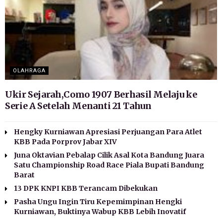
OLAHRAGA
Ukir Sejarah,Como 1907 Berhasil Melaju ke
Serie A Setelah Menanti 21 Tahun
Hengky Kurniawan Apresiasi Perjuangan Para Atlet
KBB Pada Porprov Jabar XIV
Juna Oktavian Pebalap Cilik Asal Kota Bandung Juara
Satu Championship Road Race Piala Bupati Bandung
Barat
13 DPK KNPI KBB Terancam Dibekukan
Pasha Ungu Ingin Tiru Kepemimpinan Hengki
Kurniawan, Buktinya Wabup KBB Lebih Inovatif