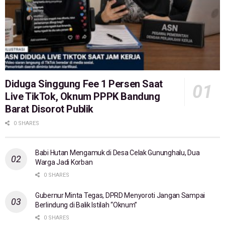
Diduga Singgung Fee 1 Persen Saat
Live TikTok, Oknum PPPK Bandung
Barat Disorot Publik
0 SHARES
Babi Hutan Mengamuk di Desa Celak Gununghalu, Dua
Warga Jadi Korban
0 SHARES
Gubernur Minta Tegas, DPRD Menyoroti Jangan Sampai
Berlindung di Balik Istilah “Oknum”
0 SHARES