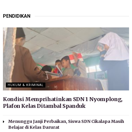
PENDIDIKAN
HUKUM & KRIMINAL
Kondisi Memprihatinkan SDN 1 Nyomplong,
Plafon Kelas Ditambal Spanduk
Menunggu Janji Perbaikan, Siswa SDN Cikalapa Masih
Belajar di Kelas Darurat