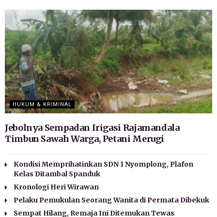
HUKUM & KRIMINAL
Jebolnya Sempadan Irigasi Rajamandala
Timbun Sawah Warga, Petani Merugi
Kondisi Memprihatinkan SDN 1 Nyomplong, Plafon
Kelas Ditambal Spanduk
Kronologi Heri Wirawan
Pelaku Pemukulan Seorang Wanita di Permata Dibekuk
Sempat Hilang, Remaja Ini Ditemukan Tewas