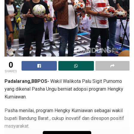
0
SHARES
Padalarang,BBPOS-
Wakil Walikota Palu Sigit Purnomo
yang dikenal Pasha Ungu berniat adopsi program Hengky
Kurniawan.
Pasha menilai, program Hengky Kurniawan sebagai wakil
bupati Bandung Barat , cukup inovatif dan direspon positif
masyarakat.