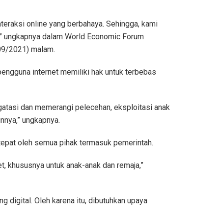
teraksi online yang berbahaya. Sehingga, kami
at,” ungkapnya dalam World Economic Forum
/09/2021) malam.
pengguna internet memiliki hak untuk terbebas
ngatasi dan memerangi pelecehan, eksploitasi anak
innya,” ungkapnya.
epat oleh semua pihak termasuk pemerintah.
t, khususnya untuk anak-anak dan remaja,”
 digital. Oleh karena itu, dibutuhkan upaya