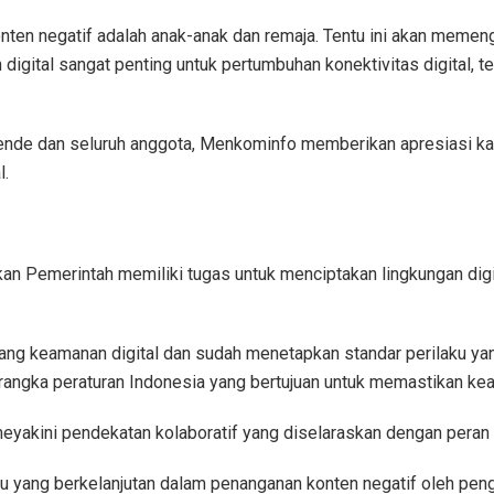
nten negatif adalah anak-anak dan remaja. Tentu ini akan memenga
gital sangat penting untuk pertumbuhan konektivitas digital, tekn
nde dan seluruh anggota, Menkominfo memberikan apresiasi kar
l.
an Pemerintah memiliki tugas untuk menciptakan lingkungan digi
ang keamanan digital dan sudah menetapkan standar perilaku ya
rangka peraturan Indonesia yang bertujuan untuk memastikan kea
yakini pendekatan kolaboratif yang diselaraskan dengan peran
ku yang berkelanjutan dalam penanganan konten negatif oleh pe