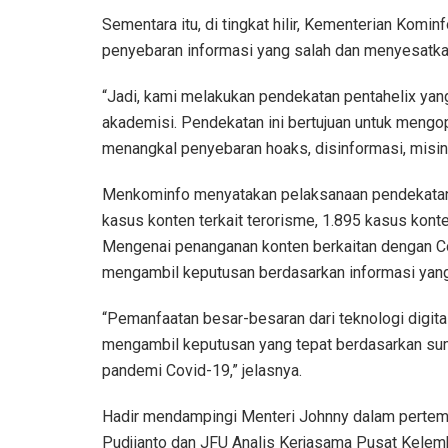
Sementara itu, di tingkat hilir, Kementerian Ko
penyebaran informasi yang salah dan menyesatkan 
“Jadi, kami melakukan pendekatan pentahelix yang
akademisi. Pendekatan ini bertujuan untuk mengopt
menangkal penyebaran hoaks, disinformasi, misin
Menkominfo menyatakan pelaksanaan pendekatan i
kasus konten terkait terorisme, 1.895 kasus kon
Mengenai penanganan konten berkaitan dengan C
mengambil keputusan berdasarkan informasi yang
“Pemanfaatan besar-besaran dari teknologi digita
mengambil keputusan yang tepat berdasarkan sum
pandemi Covid-19,” jelasnya.
Hadir mendampingi Menteri Johnny dalam pertemua
Pudjianto dan JFU Analis Kerjasama Pusat Kelemb