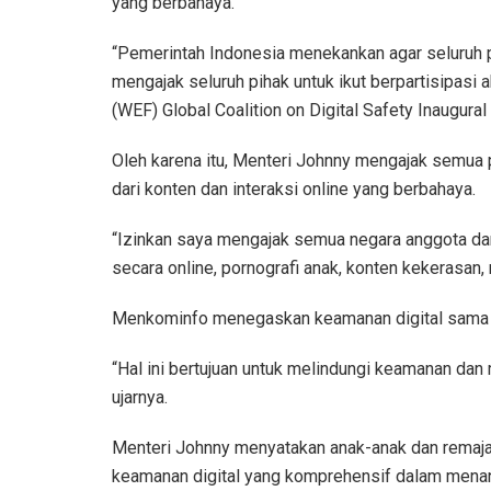
yang berbahaya.
“Pemerintah Indonesia menekankan agar seluruh pe
mengajak seluruh pihak untuk ikut berpartisipasi
(WEF) Global Coalition on Digital Safety Inaugur
Oleh karena itu, Menteri Johnny mengajak semua 
dari konten dan interaksi online yang berbahaya.
“Izinkan saya mengajak semua negara anggota dan 
secara online, pornografi anak, konten kekerasan,
Menkominfo menegaskan keamanan digital sama p
“Hal ini bertujuan untuk melindungi keamanan dan
ujarnya.
Menteri Johnny menyatakan anak-anak dan remaja se
keamanan digital yang komprehensif dalam menang