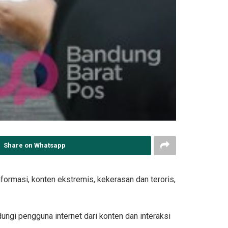
Share on Whatsapp
ormasi, konten ekstremis, kekerasan dan teroris,
ngi pengguna internet dari konten dan interaksi