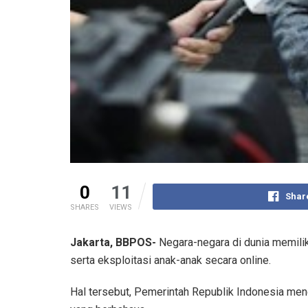
0
11
Shar
SHARES
VIEWS
Jakarta, BBPOS-
Negara-negara di dunia memilik
serta eksploitasi anak-anak secara online.
Hal tersebut, Pemerintah Republik Indonesia men