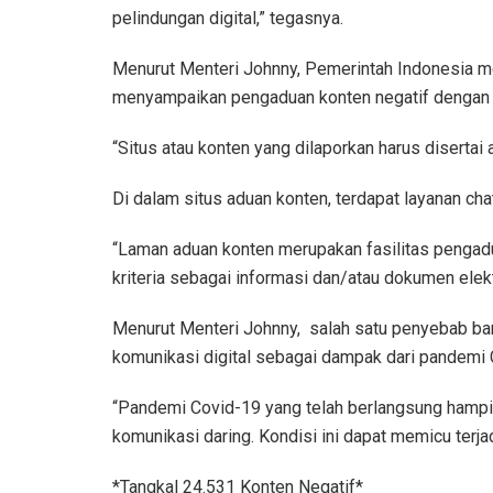
pelindungan digital,” tegasnya.
Menurut Menteri Johnny, Pemerintah Indonesia m
menyampaikan pengaduan konten negatif dengan ca
“Situs atau konten yang dilaporkan harus diserta
Di dalam situs aduan konten, terdapat layanan ch
“Laman aduan konten merupakan fasilitas pengadu
kriteria sebagai informasi dan/atau dokumen ele
Menurut Menteri Johnny, salah satu penyebab ba
komunikasi digital sebagai dampak dari pandemi 
“Pandemi Covid-19 yang telah berlangsung hampir 
komunikasi daring. Kondisi ini dapat memicu terjadi
*Tangkal 24.531 Konten Negatif*