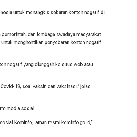
nesia untuk menangkis sebaran konten negatif di
ga pemerintah, dan lembaga swadaya masyarakat
f untuk menghentikan penyebaran konten negatif
n negatif yang diunggah ke situs web atau
ovid-19, soal vaksin dan vaksinasi,” jelas
rm media sosial.
sosial Kominfo, laman resmi kominfo.go.id,”