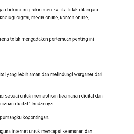
ruhi kondisi psikis mereka jika tidak ditangani
ologi digital, media online, konten online,
ena telah mengadakan pertemuan penting ini
tal yang lebih aman dan melindungi warganet dari
ng sesuai untuk memastikan keamanan digital dan
manan digital,” tandasnya.
 pemangku kepentingan.
ngguna internet untuk mencapai keamanan dan