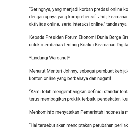
“Seringnya, yang menjadi korban predasi online ko
dengan upaya yang komprehensif. Jadi, keamanan di
aktivitas online, serta interaksi online,” tandasnya.
Kepada Presiden Forum Ekonomi Dunia Børge Bre
untuk membahas tentang Koalisi Keamanan Digita
*Lindungi Warganet*
Menurut Menteri Johnny, sebagai pembuat kebijak
konten online yang berbahaya dan negatif.
“Kami telah mengembangkan definisi standar tent
terus membagikan praktik terbaik, pendekatan, ke
Menkominfo menyatakan Pemerintah Indonesia me
“Hal tersebut akan menciptakan perubahan perila