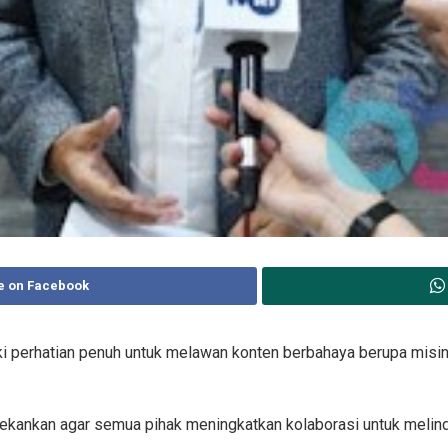
e on Facebook
i perhatian penuh untuk melawan konten berbahaya berupa misinf
ekankan agar semua pihak meningkatkan kolaborasi untuk melindu