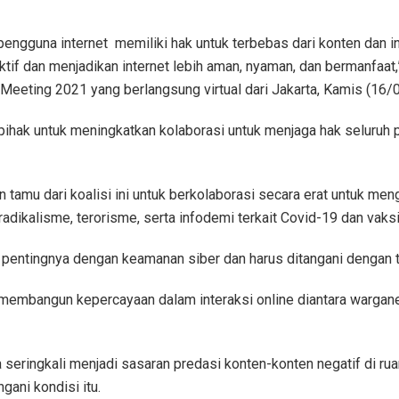
ngguna internet memiliki hak untuk terbebas dari konten dan in
 aktif dan menjadikan internet lebih aman, nyaman, dan bermanfa
al Meeting 2021 yang berlangsung virtual dari Jakarta, Kamis (16
pihak untuk meningkatkan kolaborasi untuk menjaga hak seluruh 
tamu dari koalisi ini untuk berkolaborasi secara erat untuk me
 radikalisme, terorisme, serta infodemi terkait Covid-19 dan vaks
entingnya dengan keamanan siber dan harus ditangani dengan t
 membangun kepercayaan dalam interaksi online diantara wargane
ringkali menjadi sasaran predasi konten-konten negatif di ruang
ani kondisi itu.