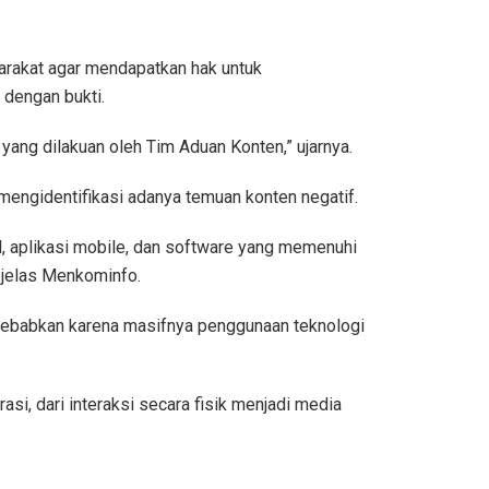
arakat agar mendapatkan hak untuk
 dengan bukti.
yang dilakuan oleh Tim Aduan Konten,” ujarnya.
mengidentifikasi adanya temuan konten negatif.
, aplikasi mobile, dan software yang memenuhi
 jelas Menkominfo.
sebabkan karena masifnya penggunaan teknologi
si, dari interaksi secara fisik menjadi media