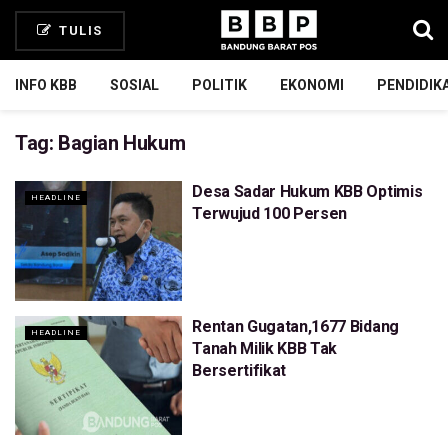
TULIS
INFO KBB
SOSIAL
POLITIK
EKONOMI
PENDIDIK
Tag:
Bagian Hukum
Desa Sadar Hukum KBB Optimis
HEADLINE
Terwujud 100 Persen
Rentan Gugatan,1677 Bidang
HEADLINE
Tanah Milik KBB Tak
Bersertifikat