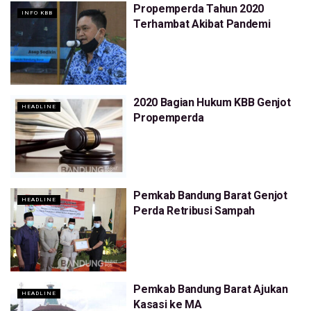
Propemperda Tahun 2020
INFO KBB
Terhambat Akibat Pandemi
2020 Bagian Hukum KBB Genjot
HEADLINE
Propemperda
Pemkab Bandung Barat Genjot
HEADLINE
Perda Retribusi Sampah
Pemkab Bandung Barat Ajukan
HEADLINE
Kasasi ke MA