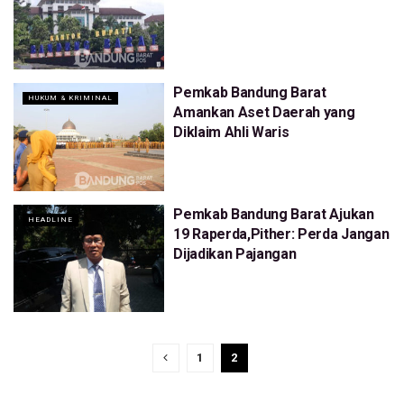
Pemkab Bandung Barat
HUKUM & KRIMINAL
Amankan Aset Daerah yang
Diklaim Ahli Waris
Pemkab Bandung Barat Ajukan
HEADLINE
19 Raperda,Pither: Perda Jangan
Dijadikan Pajangan
1
2