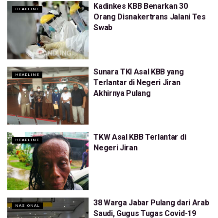
Kadinkes KBB Benarkan 30
HEADLINE
Orang Disnakertrans Jalani Tes
Swab
Sunara TKI Asal KBB yang
HEADLINE
Terlantar di Negeri Jiran
Akhirnya Pulang
TKW Asal KBB Terlantar di
HEADLINE
Negeri Jiran
38 Warga Jabar Pulang dari Arab
NASIONAL
Saudi, Gugus Tugas Covid-19