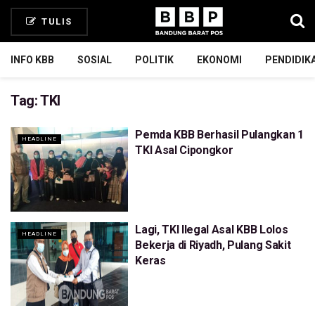
TULIS
INFO KBB
SOSIAL
POLITIK
EKONOMI
PENDIDIK
Tag:
TKI
Pemda KBB Berhasil Pulangkan 1
HEADLINE
TKI Asal Cipongkor
Lagi, TKI Ilegal Asal KBB Lolos
HEADLINE
Bekerja di Riyadh, Pulang Sakit
Keras