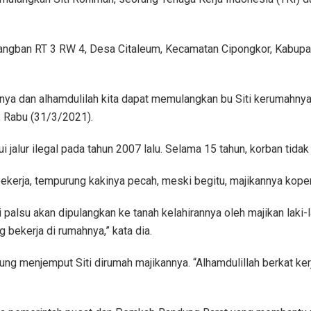
angban RT 3 RW 4, Desa Citaleum, Kecamatan Cipongkor, Kabupat
nya dan alhamdulilah kita dapat memulangkan bu Siti kerumahnya,
 Rabu (31/3/2021).
jalur ilegal pada tahun 2007 lalu. Selama 15 tahun, korban tidak 
t bekerja, tempurung kakinya pecah, meski begitu, majikannya ko
i palsu akan dipulangkan ke tanah kelahirannya oleh majikan laki-l
 bekerja di rumahnya,” kata dia.
ung menjemput Siti dirumah majikannya. “Alhamdulillah berkat k