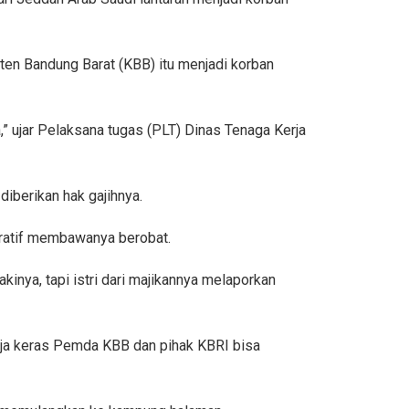
en Bandung Barat (KBB) itu menjadi korban
” ujar Pelaksana tugas (PLT) Dinas Tenaga Kerja
diberikan hak gajihnya.
peratif membawanya berobat.
akinya, tapi istri dari majikannya melaporkan
erja keras Pemda KBB dan pihak KBRI bisa