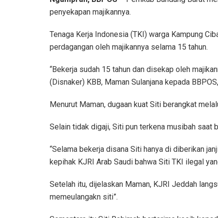
penyekapan majikannya.
Tenaga Kerja Indonesia (TKI) warga Kampung Cib
perdagangan oleh majikannya selama 15 tahun.
“Bekerja sudah 15 tahun dan disekap oleh majikan
(Disnaker) KBB, Maman Sulanjana kepada BBPOS,
Menurut Maman, dugaan kuat Siti berangkat melalui 
Selain tidak digaji, Siti pun terkena musibah saa
“Selama bekerja disana Siti hanya di diberikan janj
kepihak KJRI Arab Saudi bahwa Siti TKI ilegal yang
Setelah itu, dijelaskan Maman, KJRI Jeddah langs
memeulangakn siti”.