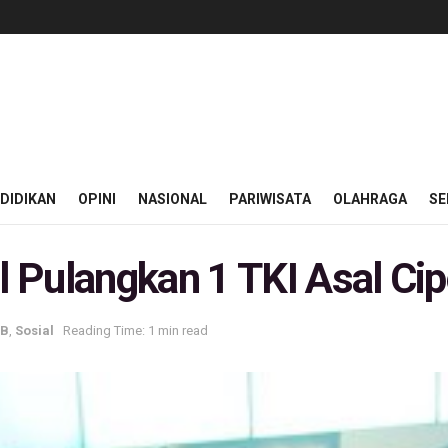
DIDIKAN
OPINI
NASIONAL
PARIWISATA
OLAHRAGA
SE
 Pulangkan 1 TKI Asal Ci
BB
,
Sosial
Reading Time: 1 min read