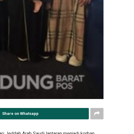
Share on Whatsapp
i Jeddah Arab Saudi lantaran menjadi korban