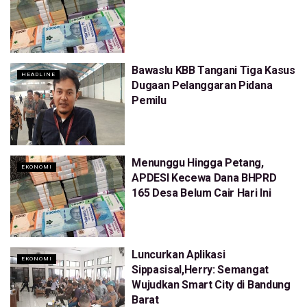
Bawaslu KBB Tangani Tiga Kasus
HEADLINE
Dugaan Pelanggaran Pidana
Pemilu
Menunggu Hingga Petang,
EKONOMI
APDESI Kecewa Dana BHPRD
165 Desa Belum Cair Hari Ini
Luncurkan Aplikasi
EKONOMI
Sippasisal,Herry: Semangat
Wujudkan Smart City di Bandung
Barat