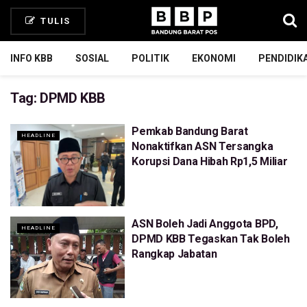
TULIS
INFO KBB
SOSIAL
POLITIK
EKONOMI
PENDIDIK
Tag:
DPMD KBB
Pemkab Bandung Barat
HEADLINE
Nonaktifkan ASN Tersangka
Korupsi Dana Hibah Rp1,5 Miliar
ASN Boleh Jadi Anggota BPD,
HEADLINE
DPMD KBB Tegaskan Tak Boleh
Rangkap Jabatan