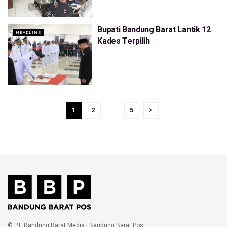
Bupati Bandung Barat Lantik 12
HEADLINE
Kades Terpilih
1
2
…
5
© PT. Bandung Barat Media | Bandung Barat Pos