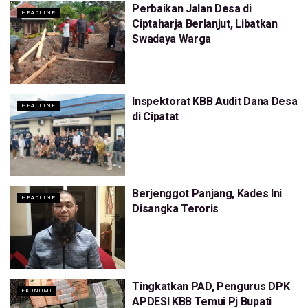
Perbaikan Jalan Desa di
HEADLINE
Ciptaharja Berlanjut, Libatkan
Swadaya Warga
Inspektorat KBB Audit Dana Desa
HEADLINE
di Cipatat
Berjenggot Panjang, Kades Ini
HEADLINE
Disangka Teroris
Tingkatkan PAD, Pengurus DPK
EKONOMI
APDESI KBB Temui Pj Bupati