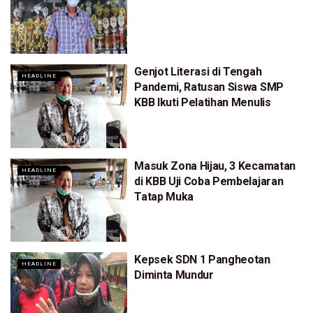
Genjot Literasi di Tengah
HEADLINE
Pandemi, Ratusan Siswa SMP
KBB Ikuti Pelatihan Menulis
Masuk Zona Hijau, 3 Kecamatan
HEADLINE
di KBB Uji Coba Pembelajaran
Tatap Muka
Kepsek SDN 1 Pangheotan
HEADLINE
Diminta Mundur