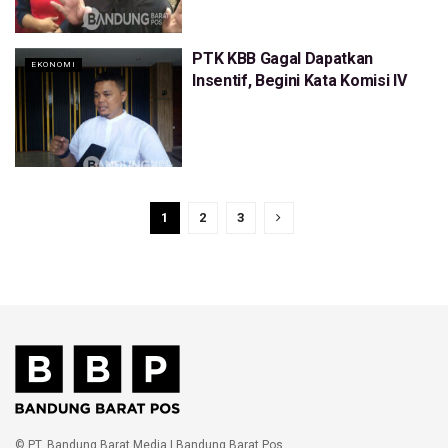
PTK KBB Gagal Dapatkan
EKONOMI
Insentif, Begini Kata Komisi IV
1
2
3
© PT. Bandung Barat Media | Bandung Barat Pos