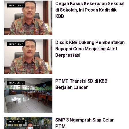
Cegah Kasus Kekerasan Seksual
HEADLINE
di Sekolah, Ini Pesan Kadisdik
KBB
Disdik KBB Dukung Pembentukan
HEADLINE
Bapopsi Guna Menjaring Atlet
Berprestasi
PTMT Transisi SD di KBB
HEADLINE
Berjalan Lancar
SMP 3 Ngamprah Siap Gelar
HEADLINE
PTM