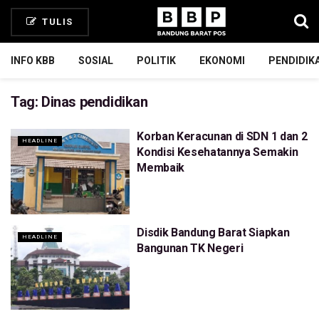
TULIS
INFO KBB
SOSIAL
POLITIK
EKONOMI
PENDIDIK
Tag:
Dinas pendidikan
Korban Keracunan di SDN 1 dan 2
HEADLINE
Kondisi Kesehatannya Semakin
Membaik
Disdik Bandung Barat Siapkan
HEADLINE
Bangunan TK Negeri