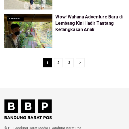
Wow! Wahana Adventure Baru di
EKONOMI
Lembang Kini Hadir Tantang
Ketangkasan Anak
1
2
3
© PT. Bandung Barat Media | Bandung Barat Pos