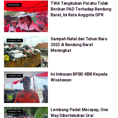
TWA Tangkuban Parahu Tidak
EKONOMI
Berikan PAD Terhadap Bandung
Barat, Ini Kata Anggota DPR
Sampah Natal dan Tahun Baru
HEADLINE
2023 di Bandung Barat
Meningkat
Ini Imbauan BPBD KBB Kepada
HEADLINE
Wisatawan
Lembang Padat Merayap, One
HEADLINE
Way Diberlakukan Urai