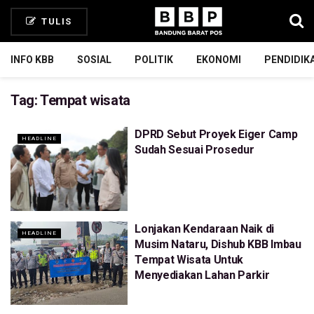
TULIS
INFO KBB
SOSIAL
POLITIK
EKONOMI
PENDIDIK
Tag:
Tempat wisata
DPRD Sebut Proyek Eiger Camp
HEADLINE
Sudah Sesuai Prosedur
Lonjakan Kendaraan Naik di
HEADLINE
Musim Nataru, Dishub KBB Imbau
Tempat Wisata Untuk
Menyediakan Lahan Parkir