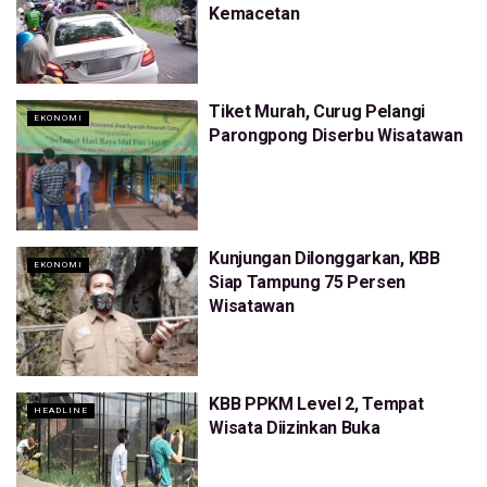
Kemacetan
Tiket Murah, Curug Pelangi
EKONOMI
Parongpong Diserbu Wisatawan
Kunjungan Dilonggarkan, KBB
EKONOMI
Siap Tampung 75 Persen
Wisatawan
KBB PPKM Level 2, Tempat
HEADLINE
Wisata Diizinkan Buka