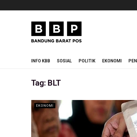
INFO KBB
SOSIAL
POLITIK
EKONOMI
PEN
Tag:
BLT
EKONOMI