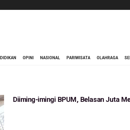
DIDIKAN
OPINI
NASIONAL
PARIWISATA
OLAHRAGA
SE
Diiming-imingi BPUM, Belasan Juta M