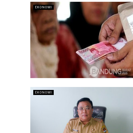
EKONOMI
EKONOMI