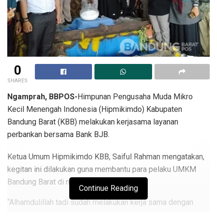
0
SHARES
Ngamprah, BBPOS-
Himpunan Pengusaha Muda Mikro
Kecil Menengah Indonesia (Hipmikimdo) Kabupaten
Bandung Barat (KBB) melakukan kerjasama layanan
perbankan bersama Bank BJB.
Ketua Umum Hipmikimdo KBB, Saiful Rahman mengatakan,
kegitan ini dilakukan guna membantu para pelaku UMKM
Bandung Barat di masa pandemi Covid-19.
Continue Reading
“Alhamdulillah tadi sudah melakukan kerja sama dengan
Bank BJB untuk pelayanan pinjaman untuk para pelaku