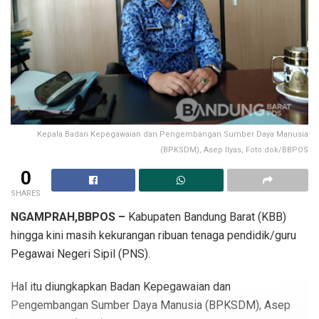
Kepala Badan Kepegawaian dan Pengembangan Sumber Daya Manusia
(BPKSDM), Asep Ilyas, Foto:dok/BBPOS
0
SHARES
NGAMPRAH,BBPOS –
Kabupaten Bandung Barat (KBB)
hingga kini masih kekurangan ribuan tenaga pendidik/guru
Pegawai Negeri Sipil (PNS).
Hal itu diungkapkan Badan Kepegawaian dan
Pengembangan Sumber Daya Manusia (BPKSDM), Asep