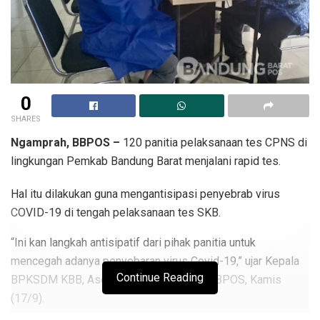
0
SHARES
Ngamprah, BBPOS –
120 panitia pelaksanaan tes CPNS di
lingkungan Pemkab Bandung Barat menjalani rapid tes.
Hal itu dilakukan guna mengantisipasi penyebrab virus
COVID-19 di tengah pelaksanaan tes SKB.
“Ini kan langkah antisipatif dari pihak panitia untuk
mencegah adanya penyebaran virus Covid-19,” ujar Kepala
Continue Reading
BPKSDM KBB, Asep Ilyas saat ditemui BBPOS, Kamis
(17/9).