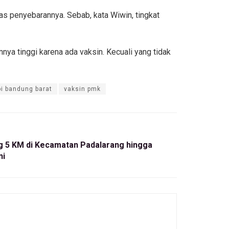
s penyebarannya. Sebab, kata Wiwin, tingkat
nya tinggi karena ada vaksin. Kecuali yang tidak
i bandung barat
vaksin pmk
g 5 KM di Kecamatan Padalarang hingga
ni