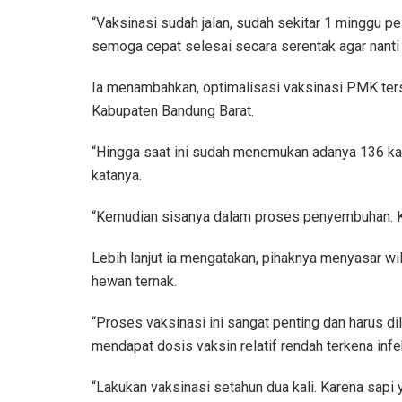
“Vaksinasi sudah jalan, sudah sekitar 1 minggu pel
semoga cepat selesai secara serentak agar nanti
Ia menambahkan, optimalisasi vaksinasi PMK te
Kabupaten Bandung Barat.
“Hingga saat ini sudah menemukan adanya 136 kasu
katanya.
“Kemudian sisanya dalam proses penyembuhan. K
Lebih lanjut ia mengatakan, pihaknya menyasar wil
hewan ternak.
“Proses vaksinasi ini sangat penting dan harus 
mendapat dosis vaksin relatif rendah terkena infek
“Lakukan vaksinasi setahun dua kali. Karena sapi 