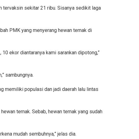
 tervaksin sekitar 21 ribu. Sisanya sedikit laga
abah PMK yang menyerang hewan ternak di
 10 ekor diantaranya kami sarankan dipotong,”
h,” sambungnya.
 memiliki populasi dan jadi daerah lalu lintas
h hewan ternak. Sebab, hewan ternak yang sudah
terkena mudah sembuhnya,” jelas dia.