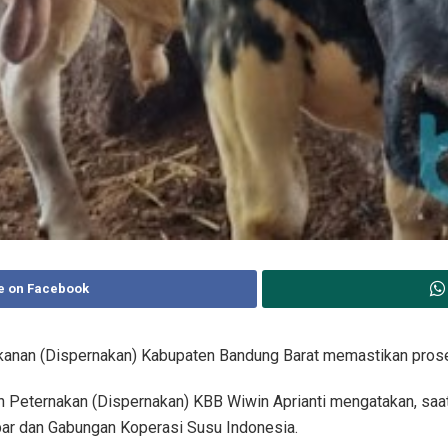
e on Facebook
anan (Dispernakan) Kabupaten Bandung Barat memastikan proses
n Peternakan (Dispernakan) KBB Wiwin Aprianti mengatakan, saat
bar dan Gabungan Koperasi Susu Indonesia.