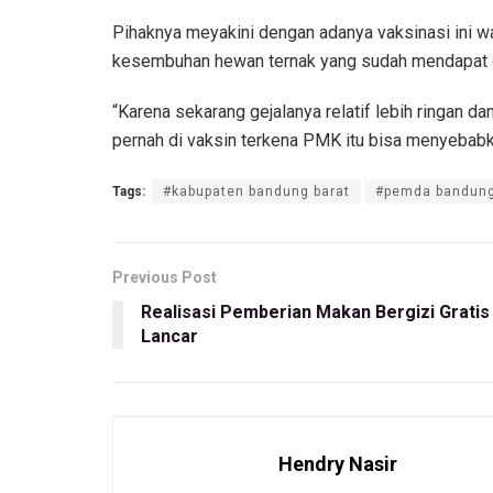
Pihaknya meyakini dengan adanya vaksinasi ini w
kesembuhan hewan ternak yang sudah mendapat do
“Karena sekarang gejalanya relatif lebih ringan d
pernah di vaksin terkena PMK itu bisa menyebabk
Tags:
#kabupaten bandung barat
#pemda bandung
Previous Post
Realisasi Pemberian Makan Bergizi Gratis 
Lancar
Hendry Nasir