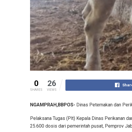
0
26
Shar
SHARES
VIEWS
NGAMPRAH,BBPOS-
Dinas Peternakan dan Perik
Pelaksana Tugas (Plt) Kepala Dinas Perikanan da
25.600 dosis dari pemerintah pusat, Pemprov Ja