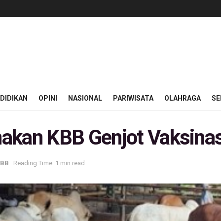
DIDIKAN
OPINI
NASIONAL
PARIWISATA
OLAHRAGA
SE
akan KBB Genjot Vaksinas
KBB
Reading Time: 1 min read