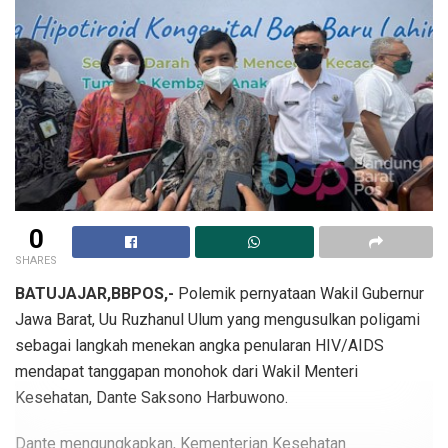
0
SHARES
BATUJAJAR,BBPOS,-
Polemik pernyataan Wakil Gubernur
Jawa Barat, Uu Ruzhanul Ulum yang mengusulkan poligami
sebagai langkah menekan angka penularan HIV/AIDS
mendapat tanggapan monohok dari Wakil Menteri
Kesehatan, Dante Saksono Harbuwono.
Dante mengungkapkan, Kementerian Kesehatan