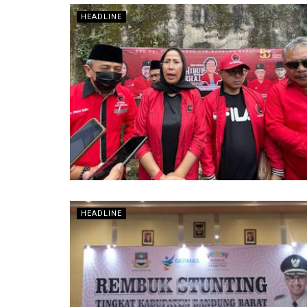
HEADLINE
HEADLINE