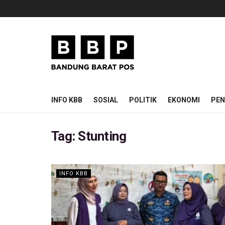
INFO KBB
SOSIAL
POLITIK
EKONOMI
PEN
Tag:
Stunting
INFO KBB