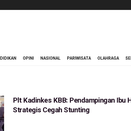
DIDIKAN
OPINI
NASIONAL
PARIWISATA
OLAHRAGA
SE
Plt Kadinkes KBB: Pendampingan Ibu H
Strategis Cegah Stunting