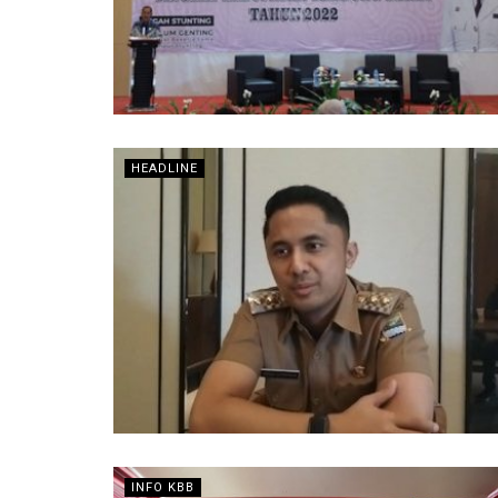
HEADLINE
INFO KBB