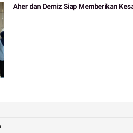
Aher dan Demiz Siap Memberikan Kes
i