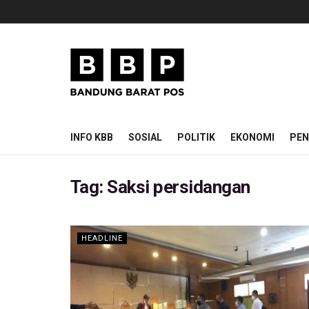
INFO KBB
SOSIAL
POLITIK
EKONOMI
PEN
Tag:
Saksi persidangan
HEADLINE