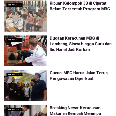
Ribuan Kelompok 3B di Cipatat
HEADLINE
Belum Tersentuh Program MBG
Dugaan Keracunan MBG di
HEADLINE
Lembang, Siswa hingga Guru dan
Ibu Hamil Jadi Korban
Cucun: MBG Harus Jalan Terus,
HEADLINE
Pengawasan Diperkuat
Breaking News: Keracunan
HEADLINE
Makanan Kembali Menimpa