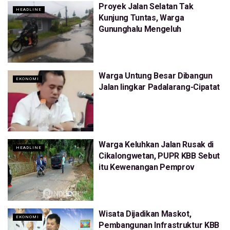
Proyek Jalan Selatan Tak
HEADLINE
Kunjung Tuntas, Warga
Gununghalu Mengeluh
Warga Untung Besar Dibangun
EKONOMI
Jalan lingkar Padalarang-Cipatat
Warga Keluhkan Jalan Rusak di
HEADLINE
Cikalongwetan, PUPR KBB Sebut
itu Kewenangan Pemprov
Wisata Dijadikan Maskot,
EKONOMI
Pembangunan Infrastruktur KBB