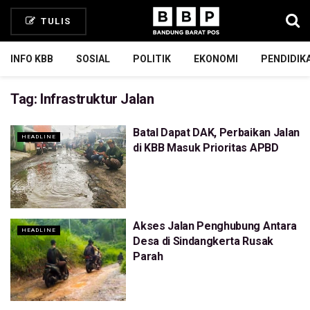
TULIS
INFO KBB
SOSIAL
POLITIK
EKONOMI
PENDIDIK
Tag:
Infrastruktur Jalan
Batal Dapat DAK, Perbaikan Jalan
HEADLINE
di KBB Masuk Prioritas APBD
Akses Jalan Penghubung Antara
HEADLINE
Desa di Sindangkerta Rusak
Parah