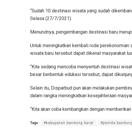
“Sudah 10 destinasi wisata yang sudah dikembangk
Selasa (27/7/2021).
Menurutnya, pengembangan destinasi baru merupa
Untuk meningkatkan kembali roda perekonomian s
wisata baru tersebut dapat dikenal masyarakat lua
“Kita sedang mencoba menyentuh destinasi wisata
besar berbentuk edukasi tersebut, dapat dikunjung
Selain itu, Disparbud pun akan melakukan pembin
dalam rangka meningkatkan kesejahteraan masya
“Kita akan coba kembangkan dengan memberikan S
Tags:
#kabupaten bandung barat
#pemda bandung