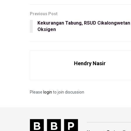
Previous Post
Kekurangan Tabung, RSUD Cikalongwetan
Oksigen
Hendry Nasir
Please
login
to join discussion