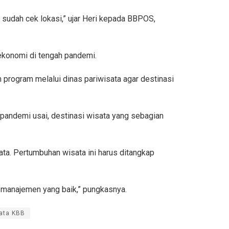
 sudah cek lokasi,” ujar Heri kepada BBPOS,
ekonomi di tengah pandemi.
rogram melalui dinas pariwisata agar destinasi
pandemi usai, destinasi wisata yang sebagian
ta. Pertumbuhan wisata ini harus ditangkap
 manajemen yang baik,” pungkasnya.
sata KBB