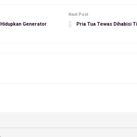
Next Post
 Hidupkan Generator
Pria Tua Tewas Dihabisi 