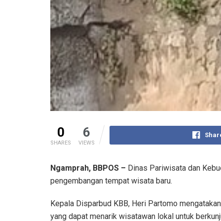
0
6
Shar
SHARES
VIEWS
Ngamprah, BBPOS –
Dinas Pariwisata dan Kebu
pengembangan tempat wisata baru.
Kepala Disparbud KBB, Heri Partomo mengatakan, 
yang dapat menarik wisatawan lokal untuk berkunj