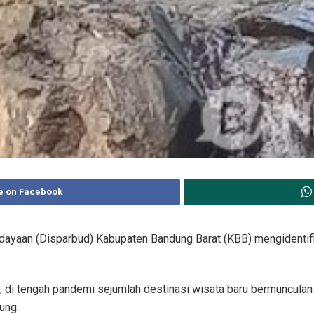
e on Facebook
dayaan (Disparbud) Kabupaten Bandung Barat (KBB) mengidentifi
di tengah pandemi sejumlah destinasi wisata baru bermunculan s
ung.