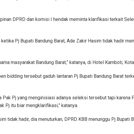
mpinan DPRD dan komisi I hendak meminta klarifikasi terkait Se
ka Pj Bupati Bandung Barat, Ade Zakir Hasim tidak hadir menj
as nama masyarakat Bandung Barat,” katanya, di Hotel Kamboti, Ko
n bidding tersebut gaduh lantaran Pj Bupati Bandung Barat terk
ena Pak Pj yang menginisiasi adanya seleksi tersebut tapi karena 
Pj itu biar mengklarifikasi,” katanya.
asim tidak hadir, dia menuturkan, DPRD KBB menunggu Pj Bupat