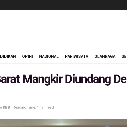
DIDIKAN
OPINI
NASIONAL
PARIWISATA
OLAHRAGA
SE
Barat Mangkir Diundang D
fo KBB
Reading Time: 1 min read