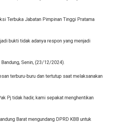
leksi Terbuka Jabatan Pimpinan Tinggi Pratama
adi bukti tidak adanya respon yang menjadi
ta Bandung, Senin, (23/12/2024).
esan terburu-buru dan tertutup saat melaksanakan
Pak Pj tidak hadir, kami sepakat menghentikan
i Bandung Barat mengundang DPRD KBB untuk