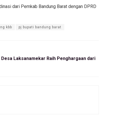
rdinasi dari Pemkab Bandung Barat dengan DPRD
ing kbb
pj bupati bandung barat
i Desa Laksanamekar Raih Penghargaan dari