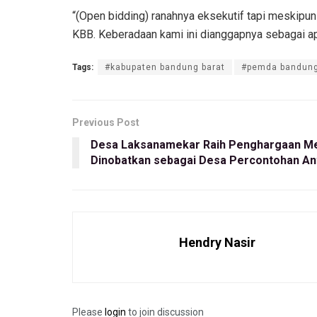
“(Open bidding) ranahnya eksekutif tapi meski
KBB. Keberadaan kami ini dianggapnya sebagai a
Tags:
#kabupaten bandung barat
#pemda bandung
Previous Post
Desa Laksanamekar Raih Penghargaan Me
Dinobatkan sebagai Desa Percontohan Ant
Hendry Nasir
Please
login
to join discussion