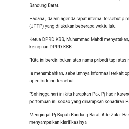
Bandung Barat.
Padahal, dalam agenda rapat internal tersebut pi
(JPTP) yang dilakukan beberapa waktu lalu.
Ketua DPRD KBB, Muhammad Mahdi menyatakan, keti
keinginan DPRD KBB.
“Kita ini berdiri bukan atas nama pribadi tapi at
Ia menambahkan, sebelumnya informasi terkait ope
open bidding tersebut.
“Sehingga hari ini kita harapkan Pak Pj hadir kar
pertemuan ini sebab yang diharapkan kehadiran Pak 
Mengingat Pj Bupati Bandung Barat, Ade Zakir H
menyampaikan klarifikasinya.