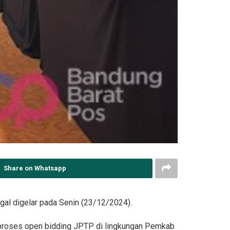
Share on Whatsapp
al digelar pada Senin (23/12/2024).
t proses open bidding JPTP di lingkungan Pemkab