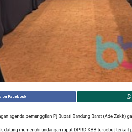
e on Facebook
an agenda pemanggilan Pj Bupati Bandung Barat (Ade Zakir) gag
tidak datang memenuhi undangan rapat DPRD KBB tersebut terkai