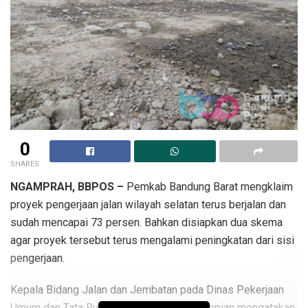
0
SHARES
NGAMPRAH, BBPOS –
Pemkab Bandung Barat mengklaim
proyek pengerjaan jalan wilayah selatan terus berjalan dan
sudah mencapai 73 persen. Bahkan disiapkan dua skema
agar proyek tersebut terus mengalami peningkatan dari sisi
pengerjaan.
Kepala Bidang Jalan dan Jembatan pada Dinas Pekerjaan
Umum dan Tata Ruang (PUTR) KBB, Aan Sopian mengatakan,