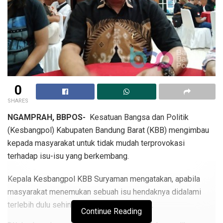
0
SHARES
NGAMPRAH, BBPOS-
Kesatuan Bangsa dan Politik
(Kesbangpol) Kabupaten Bandung Barat (KBB) mengimbau
kepada masyarakat untuk tidak mudah terprovokasi
terhadap isu-isu yang berkembang.
Kepala Kesbangpol KBB Suryaman mengatakan, apabila
masyarakat menemukan sebuah isu hendaknya didalami
terlebih dulu sehingga tidak salah langkah.
Continue Reading