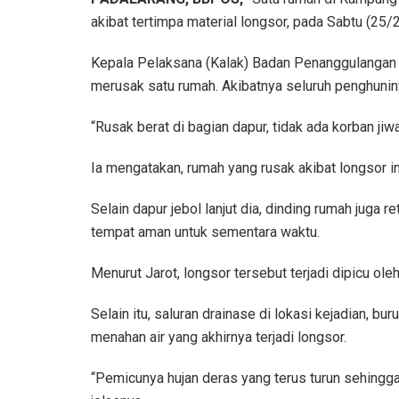
akibat tertimpa material longsor, pada Sabtu (25/
Kepala Pelaksana (Kalak) Badan Penanggulangan 
merusak satu rumah. Akibatnya seluruh penghunin
“Rusak berat di bagian dapur, tidak ada korban ji
Ia mengatakan, rumah yang rusak akibat longsor ini
Selain dapur jebol lanjut dia, dinding rumah jug
tempat aman untuk sementara waktu.
Menurut Jarot, longsor tersebut terjadi dipicu ol
Selain itu, saluran drainase di lokasi kejadian, b
menahan air yang akhirnya terjadi longsor.
“Pemicunya hujan deras yang terus turun sehingga