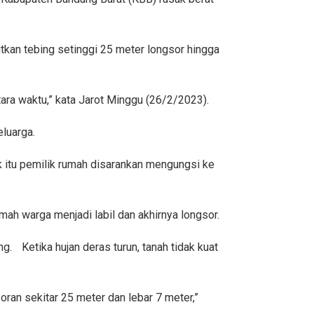
an tebing setinggi 25 meter longsor hingga
tara waktu,” kata Jarot Minggu (26/2/2023).
eluarga.
uk itu pemilik rumah disarankan mengungsi ke
mah warga menjadi labil dan akhirnya longsor.
ng. Ketika hujan deras turun, tanah tidak kuat
ran sekitar 25 meter dan lebar 7 meter,”