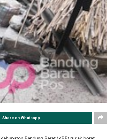
Share on Whatsapp
Kabupaten Bandung Barat (KBB) rusak berat