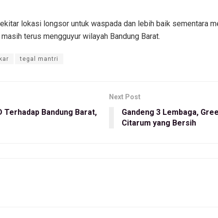
ekitar lokasi longsor untuk waspada dan lebih baik sementara m
s masih terus mengguyur wilayah Bandung Barat.
kar
tegal mantri
Next Post
 Terhadap Bandung Barat,
Gandeng 3 Lembaga, Gree
Citarum yang Bersih