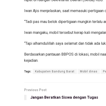
Iwan Ajis menjelaskan, saat memasuki pertigaan 
“Tadi pas mau belok dipertigaan mungkin terlalu am
Iwan mangaku, mobil tersebut kerap kali mengala
“Tapi alhamdulillah saya selamat dan tidak ada lu
Berdasarkan pantauan BBPOS di lokasi, mobil naa
kejadian.
Tags:
Kabupaten Bandung Barat
Mobil dinas
P
Previous Post
Jangan Beratkan Siswa dengan Tugas