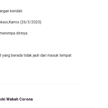
angan kendali.
ilokasi,Kamis (26/3/2020).
 menimpa dirinya.
B yang berada tidak jauh dari masuk tempat
eski Wabah Corona