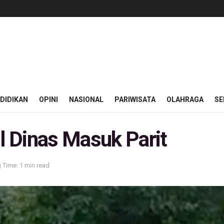
DIDIKAN
OPINI
NASIONAL
PARIWISATA
OLAHRAGA
SE
il Dinas Masuk Parit
 Time: 1 min read