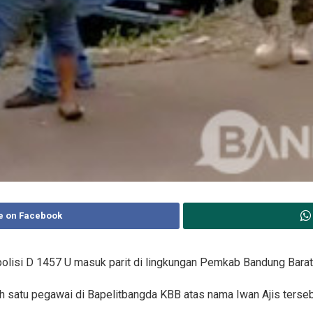
e on Facebook
olisi D 1457 U masuk parit di lingkungan Pemkab Bandung Barat,
ah satu pegawai di Bapelitbangda KBB atas nama Iwan Ajis terseb