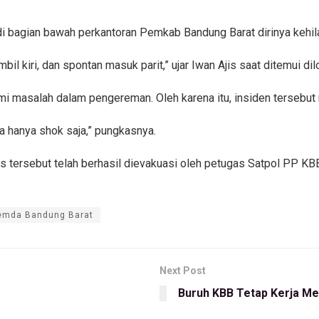
di bagian bawah perkantoran Pemkab Bandung Barat dirinya kehil
bil kiri, dan spontan masuk parit,” ujar Iwan Ajis saat ditemui d
mi masalah dalam pengereman. Oleh karena itu, insiden tersebut
ka hanya shok saja,” pungkasnya.
s tersebut telah berhasil dievakuasi oleh petugas Satpol PP KB
emda Bandung Barat
Next Post
Buruh KBB Tetap Kerja M