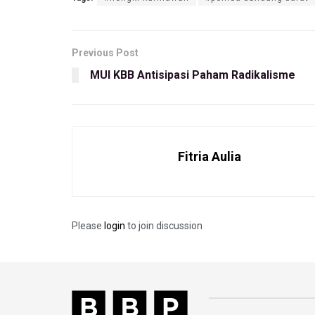
Previous Post
MUI KBB Antisipasi Paham Radikalisme
Fitria Aulia
Please
login
to join discussion