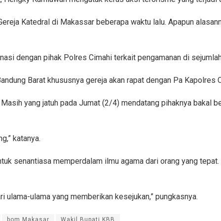
ereja Katedral di Makassar beberapa waktu lalu. Apapun alasann
inasi dengan pihak Polres Cimahi terkait pengamanan di sejumlah
ndung Barat khususnya gereja akan rapat dengan Pa Kapolres Ci
l Masih yang jatuh pada Jumat (2/4) mendatang pihaknya bakal 
g,” katanya.
uk senantiasa memperdalam ilmu agama dari orang yang tepat. 
 dari ulama-ulama yang memberikan kesejukan,” pungkasnya.
bom Makasar
Wakil Bupati KBB