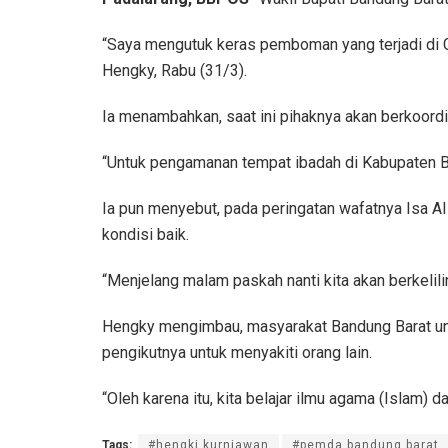
“Saya mengutuk keras pemboman yang terjadi di G
Hengky, Rabu (31/3).
Ia menambahkan, saat ini pihaknya akan berkoord
“Untuk pengamanan tempat ibadah di Kabupaten Ba
Ia pun menyebut, pada peringatan wafatnya Isa A
kondisi baik.
“Menjelang malam paskah nanti kita akan berkelilin
Hengky mengimbau, masyarakat Bandung Barat unt
pengikutnya untuk menyakiti orang lain.
“Oleh karena itu, kita belajar ilmu agama (Islam)
Tags:
#hengki kurniawan
#pemda bandung barat