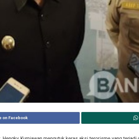
e on Facebook
, Hengky Kurniawan mengutuk keras aksi terorisme yang terjadi d