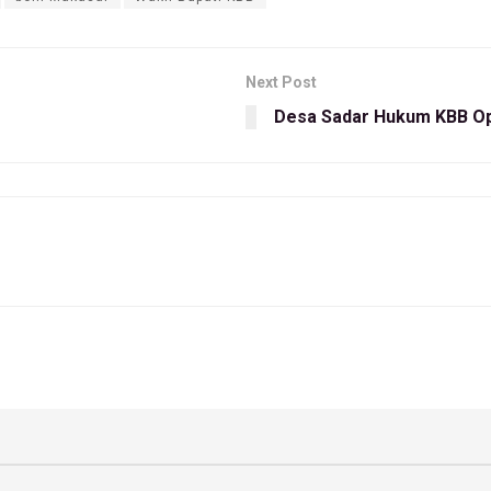
Next Post
Desa Sadar Hukum KBB Op