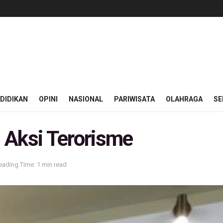
DIDIKAN
OPINI
NASIONAL
PARIWISATA
OLAHRAGA
SE
 Aksi Terorisme
eading Time: 1 min read