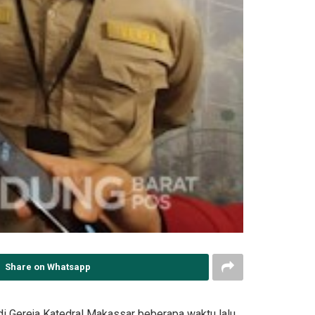
Share on Whatsapp
i Gereja Katedral Makassar beberapa waktu lalu.