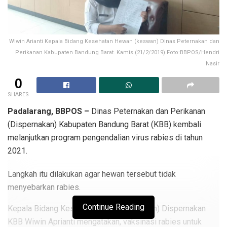
Wiwin Arianti Kepala Bidang Kesehatan Hewan (keswan) Dinas Peternakan dan
Perikanan Kabupaten Bandung Barat. Kamis (21/2/2019) Foto:BBPOS/Hendri
Nasir
0
SHARES
Padalarang, BBPOS –
Dinas Peternakan dan Perikanan
(Dispernakan) Kabupaten Bandung Barat (KBB) kembali
melanjutkan program pengendalian virus rabies di tahun
2021.
Langkah itu dilakukan agar hewan tersebut tidak
menyebarkan rabies.
Continue Reading
Kepala Bidang Kesehatan Hewan (Keswan) Dispernakan
KBB Wiwin Aprianti mengatakan, vaksinasi rabies untuk