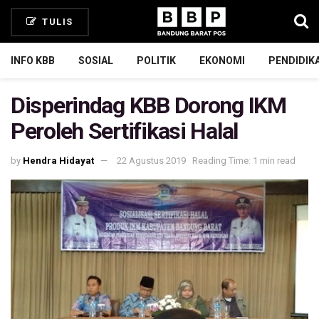
TULIS
INFO KBB
SOSIAL
POLITIK
EKONOMI
PENDIDIK
Disperindag KBB Dorong IKM
Peroleh Sertifikasi Halal
by
Hendra Hidayat
22 Agustus 2019
Reading Time: 1 min read