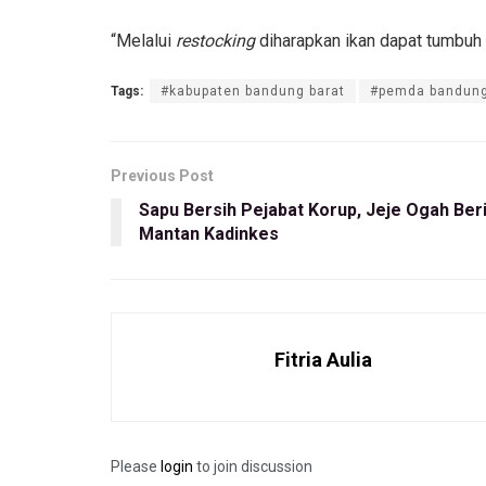
“Melalui
restocking
diharapkan ikan dapat tumbuh 
Tags:
#kabupaten bandung barat
#pemda bandung
Previous Post
Sapu Bersih Pejabat Korup, Jeje Ogah Be
Mantan Kadinkes
Fitria Aulia
Please
login
to join discussion