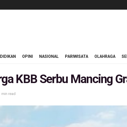
DIDIKAN
OPINI
NASIONAL
PARIWISATA
OLAHRAGA
SE
rga KBB Serbu Mancing Grat
1 min read