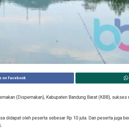
e on Facebook
rnakan (Dispernakan), Kabupaten Bandung Barat (KBB), sukses m
 bisa didapat oleh peserta sebesar Rp 10 juta. Dan peserta juga
.