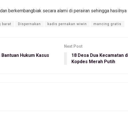
dan berkembangbiak secara alami di perairan sehingga hasilnya 
 barat
Dispernakan
kadis pernakan wiwin
mancing gratis
Next Post
ri Bantuan Hukum Kasus
18 Desa Dua Kecamatan di
Kopdes Merah Putih