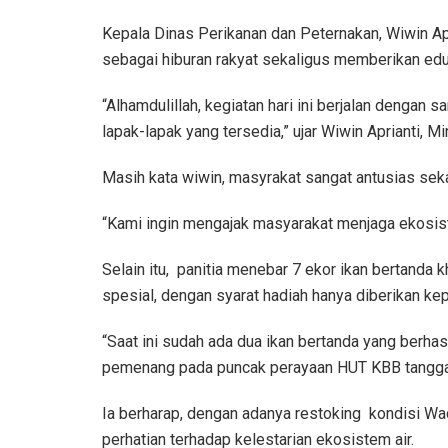
Kepala Dinas Perikanan dan Peternakan, Wiwin Apri
sebagai hiburan rakyat sekaligus memberikan eduk
“Alhamdulillah, kegiatan hari ini berjalan denga
lapak-lapak yang tersedia,” ujar Wiwin Aprianti, Mi
Masih kata wiwin, masyrakat sangat antusias seka
“Kami ingin mengajak masyarakat menjaga ekosist
Selain itu, panitia menebar 7 ekor ikan bertanda 
spesial, dengan syarat hadiah hanya diberikan k
“Saat ini sudah ada dua ikan bertanda yang berha
pemenang pada puncak perayaan HUT KBB tanggal
Ia berharap, dengan adanya restoking kondisi Wa
perhatian terhadap kelestarian ekosistem air.