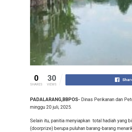
0
30
Shar
SHARES
VIEWS
PADALARANG,BBPOS-
Dinas Perikanan dan Pete
minggu 20 juli, 2025.
Selain itu, panitia menyiapkan total hadiah yang
(doorprize) berupa puluhan barang-barang menarik