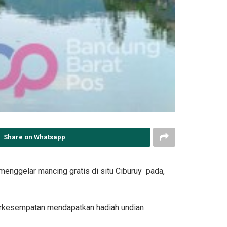
Share on Whatsapp
enggelar mancing gratis di situ Ciburuy pada,
 berkesempatan mendapatkan hadiah undian