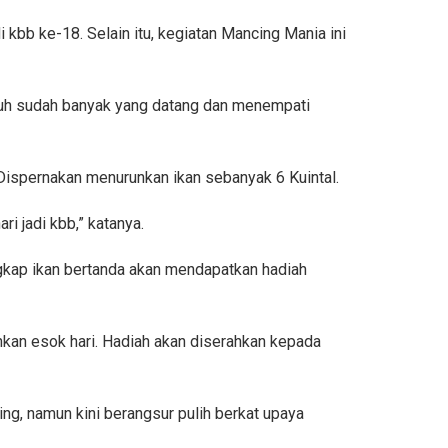
 kbb ke-18. Selain itu, kegiatan Mancing Mania ini
subuh sudah banyak yang datang dan menempati
 Dispernakan menurunkan ikan sebanyak 6 Kuintal.
 jadi kbb,” katanya.
angkap ikan bertanda akan mendapatkan hadiah
ahkan esok hari. Hadiah akan diserahkan kepada
g, namun kini berangsur pulih berkat upaya