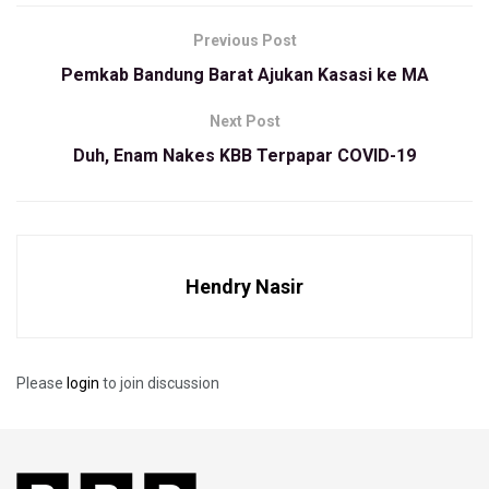
Ia menambahkan, padahal KTP tersebut diperuntukan bagi
Previous Post
kepentingan dirinya untuk melamar pekerjaan. Oleh karena
Pemkab Bandung Barat Ajukan Kasasi ke MA
itu, akibatnya niat untuk mencari pekerjaan terganggu.
Next Post
“Ya bukan saya saja yang mengeluh, banyak warga
Duh, Enam Nakes KBB Terpapar COVID-19
Padalarang yang lainnya kasian harus pergi ke Cisarua
terlalu jauh” katanya
Semantara itu Kepala Dinas kependudukan dan Pencatatan
Sipil (Disdukcapil) Kabupaten Bandung Barat (KBB) Hendra
Hendry Nasir
Trismayadi mengatakan, untuk sementara waktu Padalarang
ikut ke kecamtan Cisarua dikarenakan alat pencetakan KTP
rusak dan sedang diperbaiki.
Please
login
to join discussion
“Alat pargonya sudah beres tinggal computernya yang masih
di diservis itu membutuhkan waktu satu bulan, karena itu
harus diseting dulu oleh tim teknisi perkiran di bulan
october beres,” imbuhnya