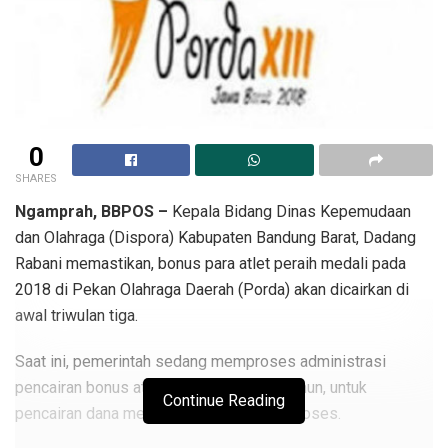
0
SHARES
Ngamprah, BBPOS –
Kepala Bidang Dinas Kepemudaan
dan Olahraga (Dispora) Kabupaten Bandung Barat, Dadang
Rabani memastikan, bonus para atlet peraih medali pada
2018 di Pekan Olahraga Daerah (Porda) akan dicairkan di
awal triwulan tiga.
Saat ini, pemerintah sedang memproses administrasi
pencairan bonus atlet Bandung Barat. Namun, untuk
Continue Reading
pencairan dana memang membutuhkan proses.