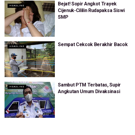
Bejat! Sopir Angkot Trayek
HEADLINE
Cijenuk-Cililin Rudapaksa Siswi
SMP
Sempat Cekcok Berakhir Bacok
HEADLINE
Sambut PTM Terbatas, Supir
HEADLINE
Angkutan Umum Divaksinasi