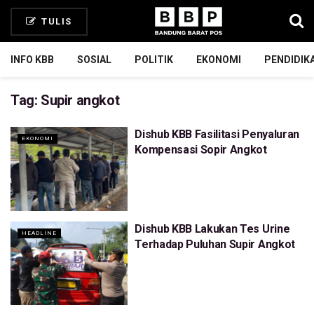
TULIS
INFO KBB
SOSIAL
POLITIK
EKONOMI
PENDIDIK
Tag:
Supir angkot
Dishub KBB Fasilitasi Penyaluran
EKONOMI
Kompensasi Sopir Angkot
Dishub KBB Lakukan Tes Urine
HEADLINE
Terhadap Puluhan Supir Angkot