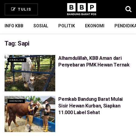
TULIS
INFO KBB
SOSIAL
POLITIK
EKONOMI
PENDIDIK
Tag:
Sapi
Alhamdulillah, KBB Aman dari
HEADLINE
Penyebaran PMK Hewan Ternak
Pemkab Bandung Barat Mulai
EKONOMI
Sisir Hewan Kurban, Siapkan
11.000 Label Sehat