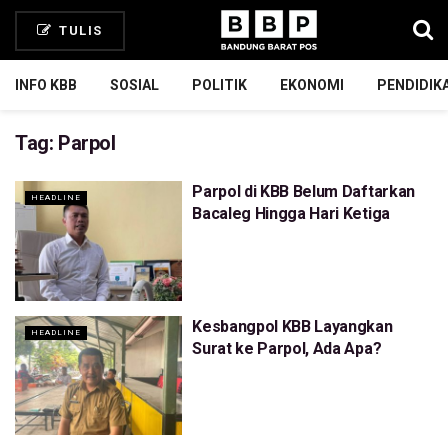
TULIS
INFO KBB
SOSIAL
POLITIK
EKONOMI
PENDIDIK
Tag:
Parpol
Parpol di KBB Belum Daftarkan
HEADLINE
Bacaleg Hingga Hari Ketiga
Kesbangpol KBB Layangkan
HEADLINE
Surat ke Parpol, Ada Apa?