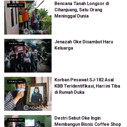
Bencana Tanah Longsor di
HEADLINE
Cihanjuang, Satu Orang
Meninggal Dunia
Jenazah Oke Disambut Haru
HEADLINE
Keluarga
Korban Pesawat SJ-182 Asal
HEADLINE
KBB Teridentifikasi, Hari ini Tiba
di Rumah Duka
Destri Sebut Oke Ingin
HEADLINE
Membangun Bisnis Coffee Shop