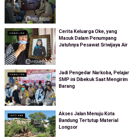
Cerita Keluarga Oke, yang
HEADLINE
Masuk Dalam Penumpang
Jatuhnya Pesawat Sriwijaya Air
Jadi Pengedar Narkoba, Pelajar
HEADLINE
SMP ini Dibekuk Saat Mengirim
Barang
Akses Jalan Menuju Kota
INFO KBB
Bandung Tertutup Material
Longsor