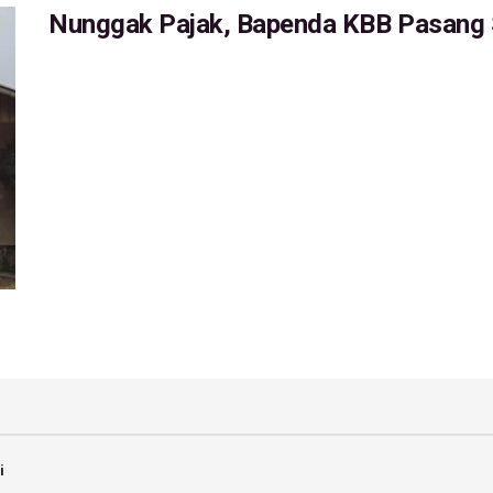
Nunggak Pajak, Bapenda KBB Pasang S
i