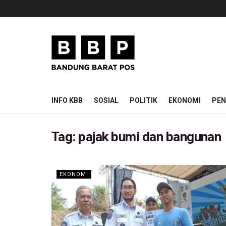
INFO KBB
SOSIAL
POLITIK
EKONOMI
PEN
Tag:
pajak bumi dan bangunan
EKONOMI