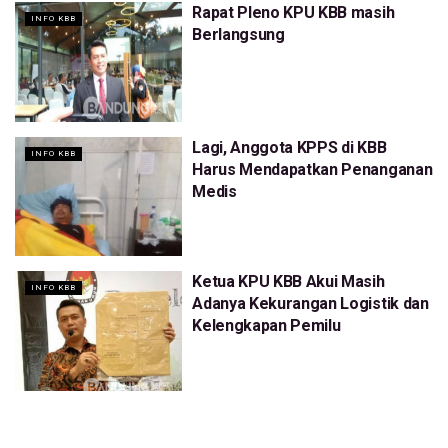
Rapat Pleno KPU KBB masih
INFO KBB
Berlangsung
Lagi, Anggota KPPS di KBB
INFO KBB
Harus Mendapatkan Penanganan
Medis
Ketua KPU KBB Akui Masih
INFO KBB
Adanya Kekurangan Logistik dan
Kelengkapan Pemilu