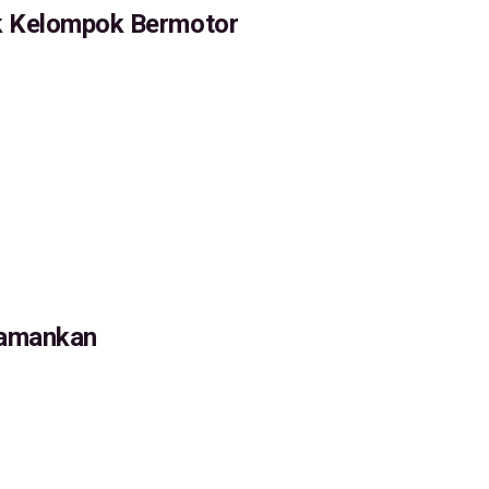
k Kelompok Bermotor
iamankan