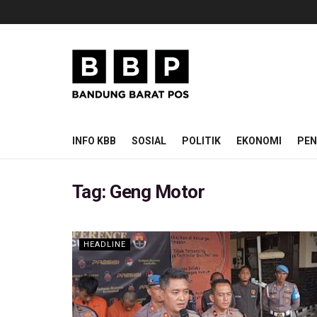
INFO KBB
SOSIAL
POLITIK
EKONOMI
PEN
Tag:
Geng Motor
HEADLINE