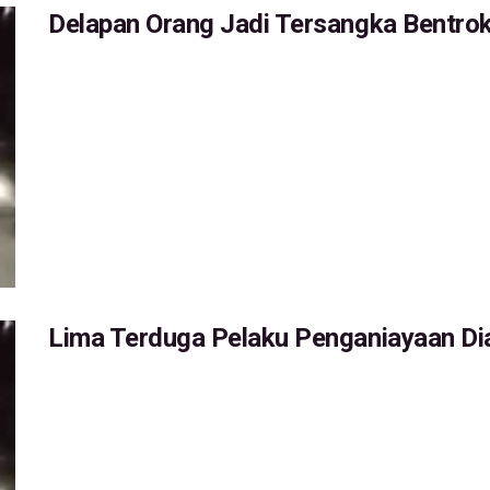
Delapan Orang Jadi Tersangka Bentro
Lima Terduga Pelaku Penganiayaan D