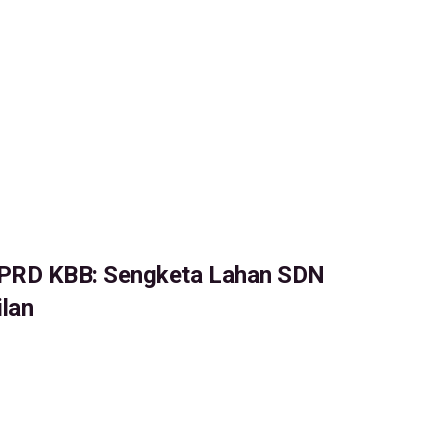
DPRD KBB: Sengketa Lahan SDN
ilan