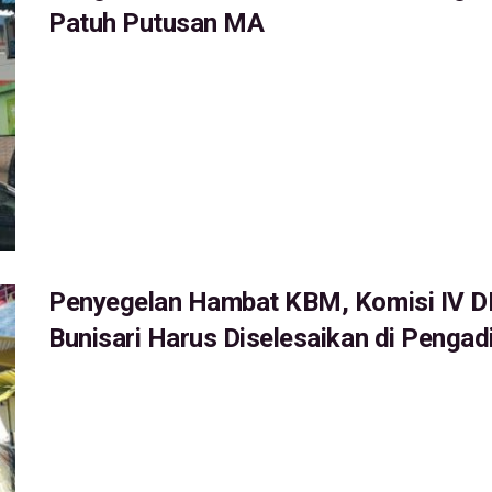
Patuh Putusan MA
Penyegelan Hambat KBM, Komisi IV 
Bunisari Harus Diselesaikan di Pengad