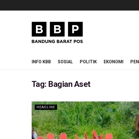
INFO KBB
SOSIAL
POLITIK
EKONOMI
PEN
Tag:
Bagian Aset
HEADLINE