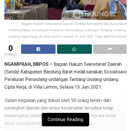
Bagian Hukum Sekretariat Daerah (Setda) Kabupaten Bandung Barat
melaksanakan Sosialisasi Peraturan Perundang-undangan Tentang Undang-
undang Cipta Kerja, di Villa Lemon, Selasa 15 Juni 2021. Foto: BBPOS/Hendri
0
SHARES
NGAMPRAH, BBPOS –
Bagian Hukum Sekretariat Daerah
(Setda) Kabupaten Bandung Barat melaksanakan Sosialisasi
Peraturan Perundang-undangan Tentang Undang-undang
Cipta Kerja, di Villa Lemon, Selasa 15 Juni 2021.
Dalam kegiatan yang diikuti oleh 50 orang terdiri dari
perangkat daerah dan unsur kecamatan tersebut tetap
menerapkan protokol kesehatan Covid-19 secara ketat
Continue Reading
untuk mengantisipasi terpapar virus Corona.