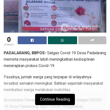
0
SHARES
PADALARANG, BBPOS-
Satgas Covid-19 Desa Padalarang
meminta masyarakat lebih meningkatkan kedisiplinan
menerapkan prokes Covid-19.
Pasalnya, jumlah warga yang terpapar di wilayahnya
tersebut semakin meningkat. Bahkan sejumlah masyarakat
membatasi warga melakukan mobilitas.
Continue Reading
Koordinator Penanganan dan Pengawasan Satgas COVID-
19 Desa Padalarang, Agus Irawan mengatakan,