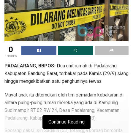
0
SHARES
PADALARANG, BBPOS- D
ua unit rumah di Padalarang,
Kabupaten Bandung Barat, terbakar pada Kamis (29/9) siang
hingga mengakibatkan satu penghuninya tewas.
Mayat anak itu ditemukan oleh tim pemadam kebakaran di
antara puing-puing rumah mereka yang ada di Kampung
Sudimampir RT 02 RW 24, Desa Padalarang, Kecamatan
Padalarang, Kabupaten Bandung Barat (KBB).
Continue Reading
Seorang saksi Ikin Sadikin (53) tetangga korban bercerita