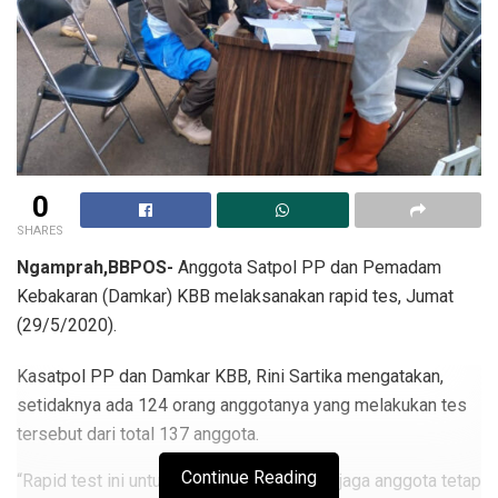
0
SHARES
Ngamprah,BBPOS-
Anggota Satpol PP dan Pemadam
Kebakaran (Damkar) KBB melaksanakan rapid tes, Jumat
(29/5/2020).
Kasatpol PP dan Damkar KBB, Rini Sartika mengatakan,
setidaknya ada 124 orang anggotanya yang melakukan tes
tersebut dari total 137 anggota.
Continue Reading
“Rapid test ini untuk memastikan dan menjaga anggota tetap