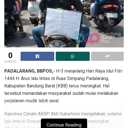
0
SHARES
PADALARANG, BBPOS,-
H-3 menjelang Hari Raya Idul Fitri
1444 H. Arus lalu lintas di Ruas Simpang Padalarang,
Kabupaten Bandung Barat (KBB) terus meningkat. Hal
tersebut menandakan masyarakat sudah mulai melakukan
perjalanan mudik lebih awal.
Kapolres Cimahi AKBP Aldi Subartono mengatakan, volume
lalu linta di Simpang Padalarang terpantau meningkat
Continue Reading