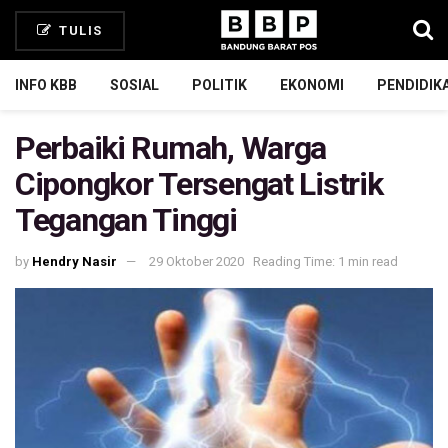
TULIS
INFO KBB
SOSIAL
POLITIK
EKONOMI
PENDIDIK
Perbaiki Rumah, Warga
Cipongkor Tersengat Listrik
Tegangan Tinggi
by
Hendry Nasir
29 Oktober 2020
Reading Time: 1 min read