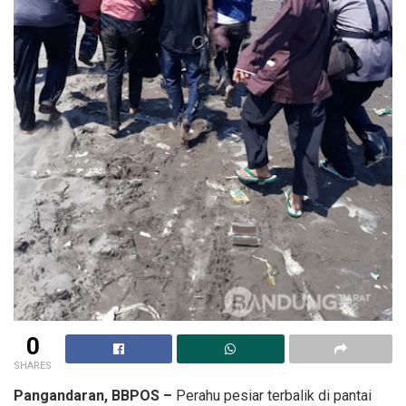
0
SHARES
Pangandaran, BBPOS –
Perahu pesiar terbalik di pantai