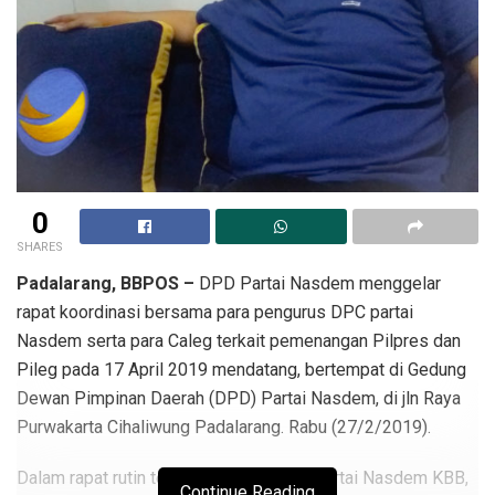
0
SHARES
Padalarang, BBPOS –
DPD Partai Nasdem menggelar
rapat koordinasi bersama para pengurus DPC partai
Nasdem serta para Caleg terkait pemenangan Pilpres dan
Pileg pada 17 April 2019 mendatang, bertempat di Gedung
Dewan Pimpinan Daerah (DPD) Partai Nasdem, di jln Raya
Purwakarta Cihaliwung Padalarang. Rabu (27/2/2019).
Dalam rapat rutin tersebut, Ketua DPD Partai Nasdem KBB,
Continue Reading