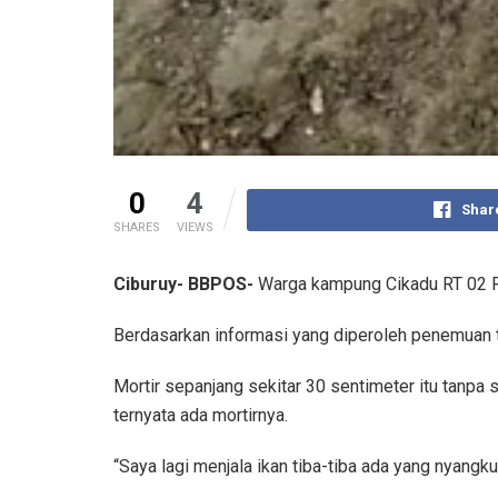
0
4
Shar
SHARES
VIEWS
Ciburuy- BBPOS-
Warga kampung Cikadu RT 02 R
Berdasarkan informasi yang diperoleh penemuan te
Mortir sepanjang sekitar 30 sentimeter itu tanpa s
ternyata ada mortirnya.
“Saya lagi menjala ikan tiba-tiba ada yang nyangku