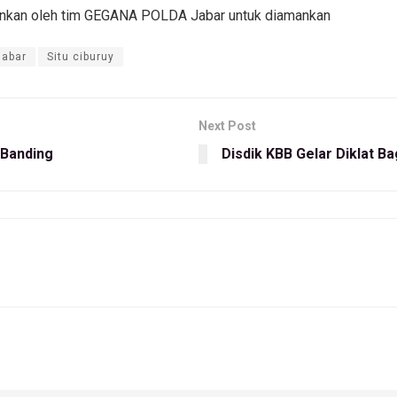
iamankan oleh tim GEGANA POLDA Jabar untuk diamankan
Jabar
Situ ciburuy
Next Post
 Banding
Disdik KBB Gelar Diklat B