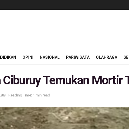
DIDIKAN
OPINI
NASIONAL
PARIWISATA
OLAHRAGA
SE
 Ciburuy Temukan Mortir 
KBB
Reading Time: 1 min read