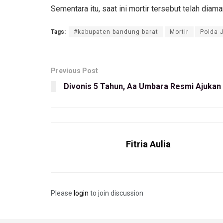
Sementara itu, saat ini mortir tersebut telah d
Tags:
#kabupaten bandung barat
Mortir
Polda 
Previous Post
Divonis 5 Tahun, Aa Umbara Resmi Ajukan
Fitria Aulia
Please
login
to join discussion