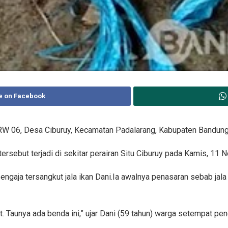
e on Facebook
W 06, Desa Ciburuy, Kecamatan Padalarang, Kabupaten Bandung
rsebut terjadi di sekitar perairan Situ Ciburuy pada Kamis, 11
engaja tersangkut jala ikan Dani.Ia awalnya penasaran sebab jala 
t. Taunya ada benda ini,” ujar Dani (59 tahun) warga setempat pen