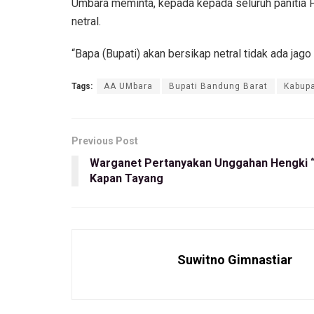
Umbara meminta, kepada kepada seluruh panitia 
netral.
“Bapa (Bupati) akan bersikap netral tidak ada jag
Tags:
AA UMbara
Bupati Bandung Barat
Kabup
Previous Post
Warganet Pertanyakan Unggahan Hengki “
Kapan Tayang
Suwitno Gimnastiar