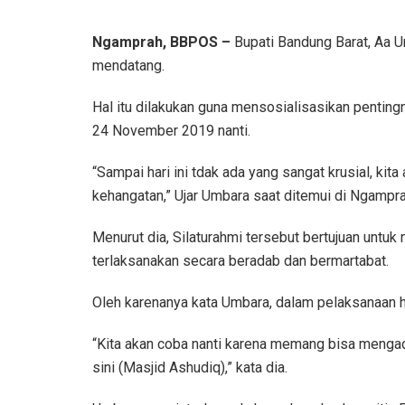
Ngamprah, BBPOS –
Bupati Bandung Barat, Aa 
mendatang.
Hal itu dilakukan guna mensosialisasikan pentin
24 November 2019 nanti.
“Sampai hari ini tdak ada yang sangat krusial, ki
kehangatan,” Ujar Umbara saat ditemui di Ngampr
Menurut dia, Silaturahmi tersebut bertujuan untu
terlaksanakan secara beradab dan bermartabat.
Oleh karenanya kata Umbara, dalam pelaksanaan h
“Kita akan coba nanti karena memang bisa mengad
sini (Masjid Ashudiq),” kata dia.