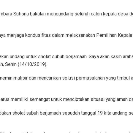
Umbara Sutisna bakalan mengundang seluruh calon kepala desa 
gnya menjaga kondusifitas dalam melaksanakan Pemilihan Kepala
ta akan undang untuk sholat subuh berjamaah. Saya akan kasih arah
ah, Senin (14/10/2019).
k meminimalisir dan mencarikan solusi permasalahan yang timbul 
arus memiliki semangat untuk menciptakan situasi yang aman da
akan sholat subuh berjamaah sesudah tanggal 19 kita undang sel