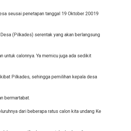
desa seusai penetapan tanggal 19 Oktober 20019
 Desa (Pilkades) serentak yang akan berlangsung
an untuk calonnya. Ya memicu juga ada sedikit
akibat Pilkades, sehingga pemilihan kepala desa
n bermartabat.
uruhnya dari beberapa ratus calon kita undang Ke