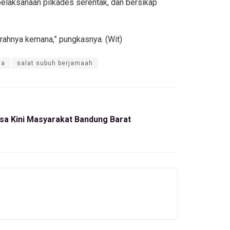
elaksanaan pilkades serentak, dan bersikap
 arahnya kemana,” pungkasnya. (Wit)
sa
salat subuh berjamaah
asa Kini Masyarakat Bandung Barat