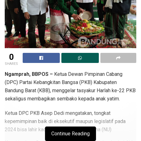
0
SHARES
Ngamprah, BBPOS –
Ketua Dewan Pimpinan Cabang
(DPC) Partai Kebangkitan Bangsa (PKB) Kabupaten
Bandung Barat (KBB), menggelar tasyakur Harlah ke-22 PKB
sekaligus membagikan sembako kepada anak yatim.
Ketua DPC PKB Asep Dedi mengatakan, tongkat
kepemimpinan baik di eksekutif maupun legislatif pada
2024 bisa lahir kader murni Nahdlatul Ulama (NU)
Continue Reading